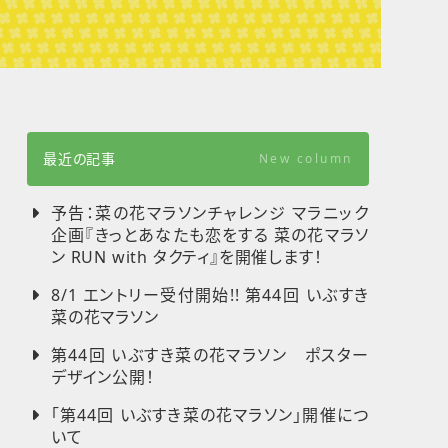
最近の記事
New column
予告：菜の花マラソンチャレンジ マラニック
企画『きっとあなたも恋をする 菜の花マラソ
ン RUN with タクティ』を開催します！
8/1 エントリー受付開始!! 第44回 いぶすき
菜の花マラソン
第44回 いぶすき菜の花マラソン ポスター
デザイン公開！
「第44回 いぶすき菜の花マラソン」開催につ
いて