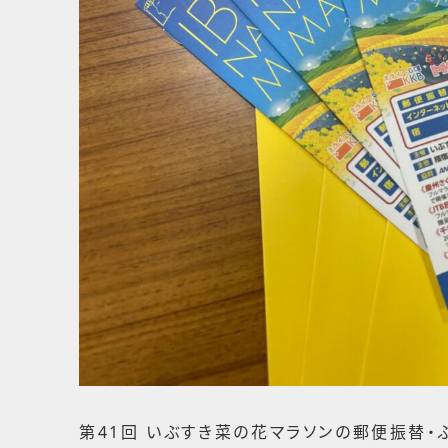
第41回 いぶすき菜の花マラソンの郵便振替・