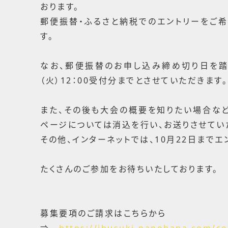
おります。
郵便振替・ふるさと納税でのエントリーをご
す。
なお、郵便振替のお申し込み締め切り日を踏
（火）12：00受付分までとさせていただきます
また、その後も大会の概要を知りたい場合な
ページについては消込を行い、お送りさせてい
その他、インターネットでは、10月22日まで
たくさんのご参加をお待ちいたしております。
募集要項のご請求はこちらから
⇒
https://ibusuki-nanohana.com/co