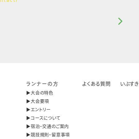
ランナーの方
よくある質問
いぶす
▶︎大会の特色
▶︎大会要項
▶︎エントリー
▶︎コースについて
▶︎宿泊・交通のご案内
▶︎競技規則・留意事項