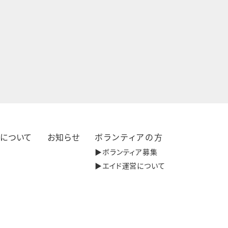
きについて
お知らせ
ボランティアの方
▶︎ボランティア募集
▶︎エイド運営について