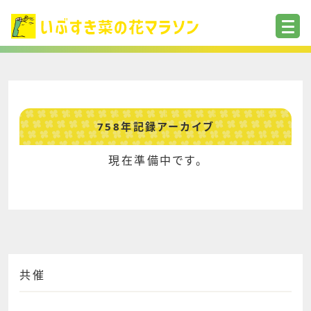
758年記録アーカイブ
現在準備中です。
共催