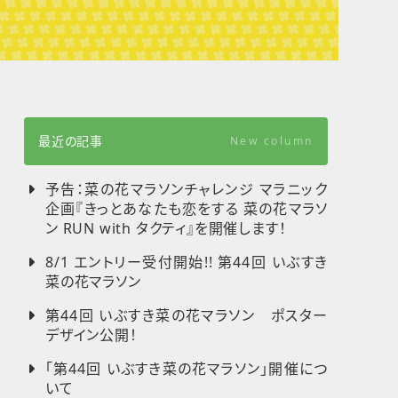
最近の記事
New column
予告：菜の花マラソンチャレンジ マラニック
企画『きっとあなたも恋をする 菜の花マラソ
ン RUN with タクティ』を開催します！
8/1 エントリー受付開始!! 第44回 いぶすき
菜の花マラソン
第44回 いぶすき菜の花マラソン ポスター
デザイン公開！
「第44回 いぶすき菜の花マラソン」開催につ
いて