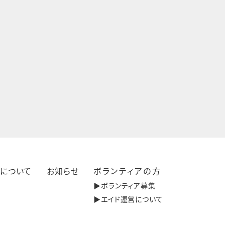
きについて
お知らせ
ボランティアの方
▶︎ボランティア募集
▶︎エイド運営について