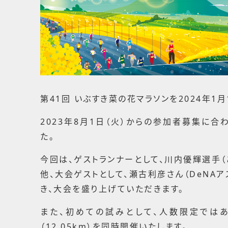
第41回 いぶすき菜の花マラソンを2024年1月
2023年8月1日（火）からの参加者募集に
た。
今回は、ゲストランナーとして、川内優輝選手
他、大会ゲストとして、瀬古利彦さん（DeNA
き、大会を盛り上げていただきます。
また、初めての試みとして、人数限定ではあ
（12.05km）を同時開催いたします。