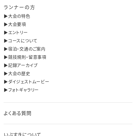
ランナーの方
▶︎大会の特色
▶︎大会要項
▶︎エントリー
▶︎コースについて
▶︎宿泊・交通のご案内
▶︎競技規則・留意事項
▶︎記録アーカイブ
▶︎大会の歴史
▶︎ダイジェストムービー
▶︎フォトギャラリー
よくある質問
いぶすきについて